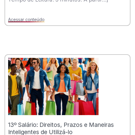
Acessar conteúdo
13º Salário: Direitos, Prazos e Maneiras
Inteligentes de Utilizá-lo