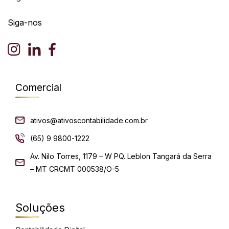
Siga-nos
Comercial
ativos@ativoscontabilidade.com.br
(65) 9 9800-1222
Av. Nilo Torres, 1179 – W PQ. Leblon Tangará da Serra
– MT CRCMT 000538/O-5
Soluções