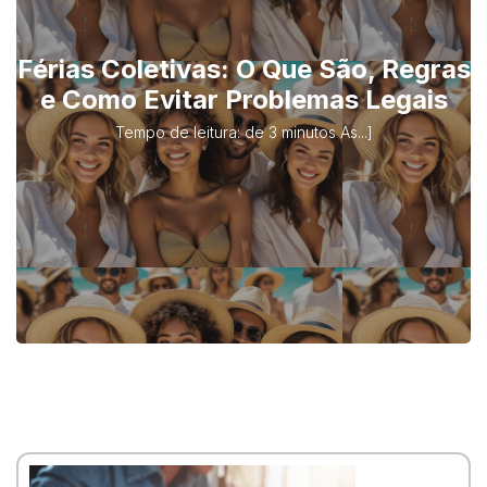
Regras para recibos médicos IR
2025: como elas impactam sua
restituição
Tempo de Leitura: 4 minutos. Declaração de...]