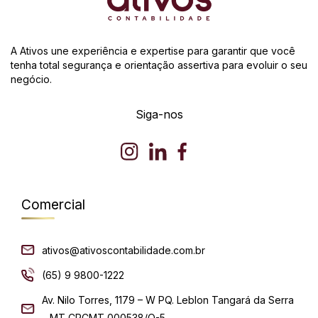
A Ativos une experiência e expertise para garantir que você
tenha total segurança e orientação assertiva para evoluir o seu
negócio.
Siga-nos
Comercial
ativos@ativoscontabilidade.com.br
(65) 9 9800-1222
Av. Nilo Torres, 1179 – W PQ. Leblon Tangará da Serra
– MT CRCMT 000538/O-5