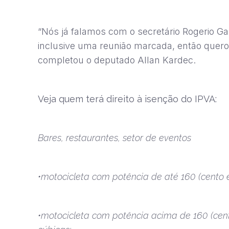
“Nós já falamos com o secretário Rogerio Gal
inclusive uma reunião marcada, então quero 
completou o deputado Allan Kardec.
Veja quem terá direito à isenção do IPVA:
Bares, restaurantes, setor de eventos
•motocicleta com potência de até 160 (cento e
•motocicleta com potência acima de 160 (cento