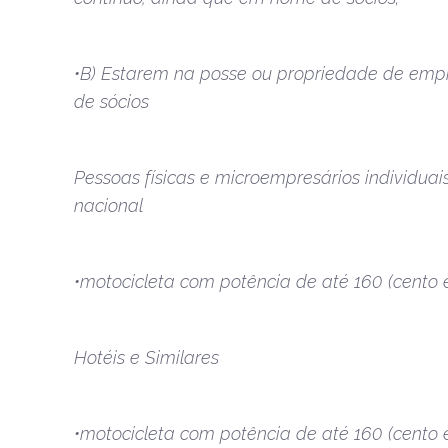
•B) Estarem na posse ou propriedade de emp
de sócios
Pessoas físicas e microempresários individu
nacional
•motocicleta com potência de até 160 (cento e
Hotéis e Similares
•motocicleta com potência de até 160 (cento e