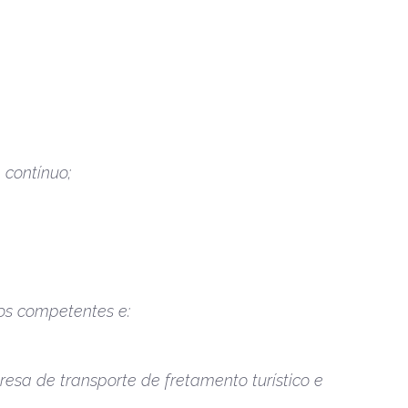
 contínuo;
os competentes e:
sa de transporte de fretamento turístico e