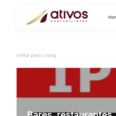
Ho
Voltar para o blog
Bares, restaurantes,