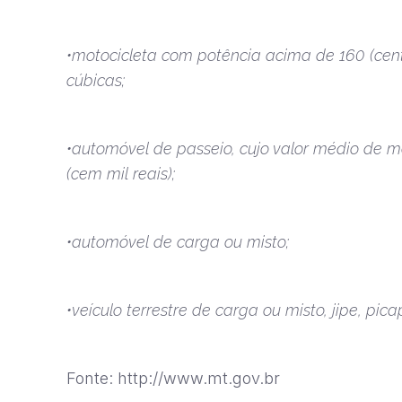
•motocicleta com potência acima de 160 (cento
cúbicas;
•automóvel de passeio, cujo valor médio de me
(cem mil reais);
•automóvel de carga ou misto;
•veículo terrestre de carga ou misto, jipe, p
Fonte: http://www.mt.gov.br