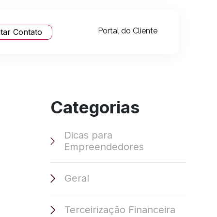
Portal do Cliente
itar Contato
Categorias
Dicas para
Empreendedores
Geral
Terceirização Financeira