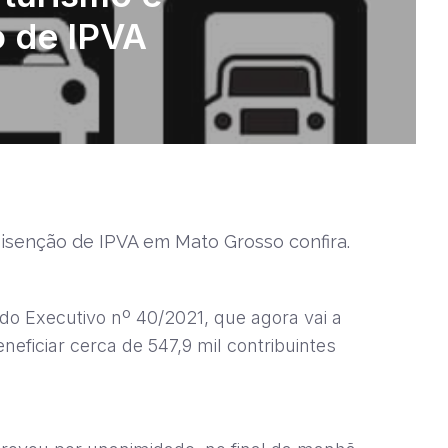
o de IPVA
 isenção de IPVA em Mato Grosso confira.
o Executivo nº 40/2021, que agora vai a
ficiar cerca de 547,9 mil contribuintes