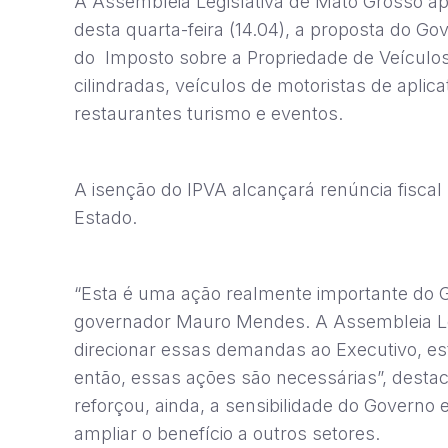
A Assembleia Legislativa de Mato Grosso ap
desta quarta-feira (14.04), a proposta do G
do Imposto sobre a Propriedade de Veículos
cilindradas, veículos de motoristas de aplica
restaurantes turismo e eventos.
A isenção do IPVA alcançará renúncia fiscal 
Estado.
“Esta é uma ação realmente importante do G
governador Mauro Mendes. A Assembleia Leg
direcionar essas demandas ao Executivo, 
então, essas ações são necessárias”, desta
reforçou, ainda, a sensibilidade do Governo 
ampliar o benefício a outros setores.