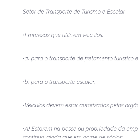
Setor de Transporte de Turismo e Escolar
•Empresas que utilizem veículos:
•a) para o transporte de fretamento turístico e
•b) para o transporte escolar;
•Veículos devem estar autorizados pelos órgã
•A) Estarem na posse ou propriedade da empre
contínuo, ainda que em nome de sócios;