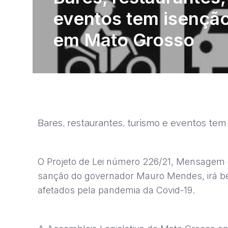
eventos tem isençã
em Mato Grosso
Bares, restaurantes, turismo e eventos tem
O Projeto de Lei número 226/21, Mensagem d
sanção do governador Mauro Mendes, irá bene
afetados pela pandemia da Covid-19.