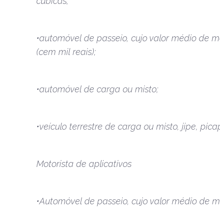
cúbicas;
•automóvel de passeio, cujo valor médio de me
(cem mil reais);
•automóvel de carga ou misto;
•veículo terrestre de carga ou misto, jipe, p
Motorista de aplicativos
•Automóvel de passeio, cujo valor médio de me