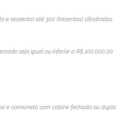
 e sessenta) até 300 (trezentas) cilindradas
rcado seja igual ou inferior a R$ 100.000,00
icape e camioneta com cabine fechada ou dupla.