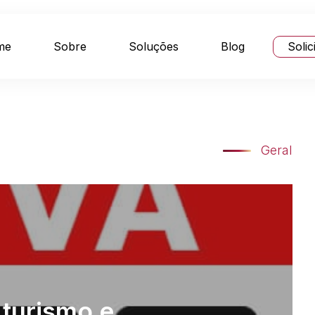
me
Sobre
Soluções
Blog
Solic
Geral
 turismo e