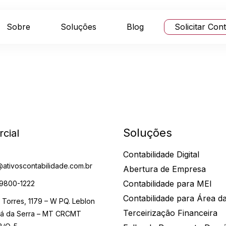
Sobre
Soluções
Blog
Solicitar Con
Soluções
cial
Contabilidade Digital
@ativoscontabilidade.com.br
Abertura de Empresa
Contabilidade para MEI
 9800-1222
Contabilidade para Área d
o Torres, 1179 – W PQ. Leblon
Terceirização Financeira
á da Serra – MT CRCMT