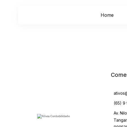
Home
Comer
ativos
(65) 9
Av. Nil
Tangar