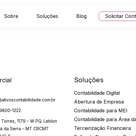
Sobre
Soluções
Blog
Solicitar Con
Soluções
cial
Contabilidade Digital
@ativoscontabilidade.com.br
Abertura de Empresa
Contabilidade para MEI
 9800-1222
Contabilidade para Área d
o Torres, 1179 – W PQ. Leblon
Terceirização Financeira
á da Serra – MT CRCMT