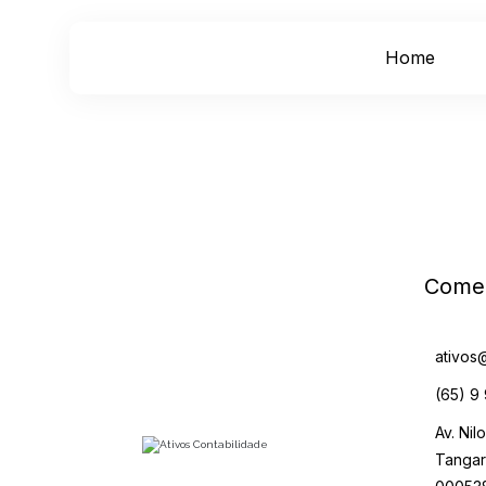
Home
Comer
ativos
(65) 9
Av. Nil
Tangar