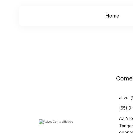
Home
Comer
ativos
(65) 9
Av. Nil
Tangar