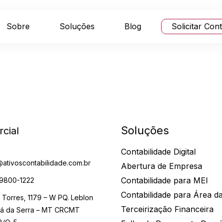
Sobre
Soluções
Blog
Solicitar Con
Soluções
cial
Contabilidade Digital
@ativoscontabilidade.com.br
Abertura de Empresa
Contabilidade para MEI
 9800-1222
Contabilidade para Área d
o Torres, 1179 – W PQ. Leblon
Terceirização Financeira
á da Serra – MT CRCMT