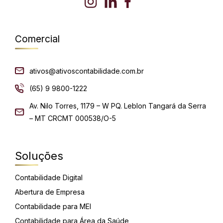
Comercial
ativos@ativoscontabilidade.com.br
(65) 9 9800-1222
Av. Nilo Torres, 1179 – W PQ. Leblon Tangará da Serra
– MT CRCMT 000538/O-5
Soluções
Contabilidade Digital
Abertura de Empresa
Contabilidade para MEI
Contabilidade para Área da Saúde