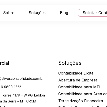
Sobre
Soluções
Blog
Solicitar Con
Soluções
cial
Contabilidade Digital
@ativoscontabilidade.com.br
Abertura de Empresa
Contabilidade para MEI
) 9 9800-1222
Contabilidade para Área d
o Torres, 1179 – W PQ. Leblon
Terceirização Financeira
á da Serra – MT CRCMT