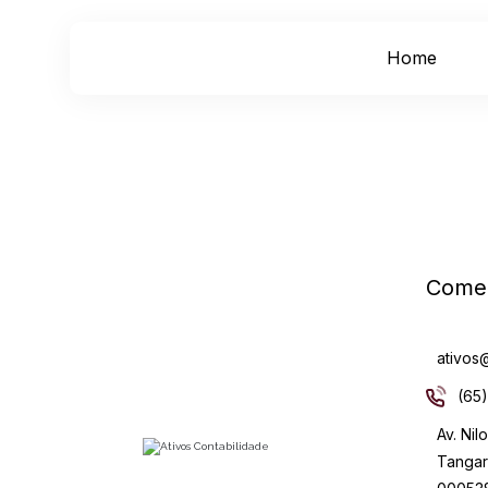
Home
Comer
ativos
(65
Av. Nil
Tangar